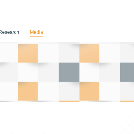
Research
Media
Research
Media