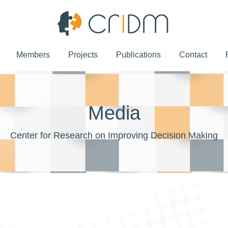
Members
Projects
Publications
Contact
Members
Projects
Publications
Contact
Media
Center for Research on Improving Decision Making